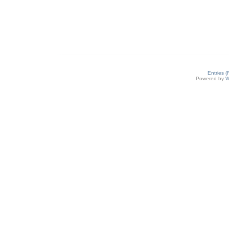
Entries 
Powered by
W