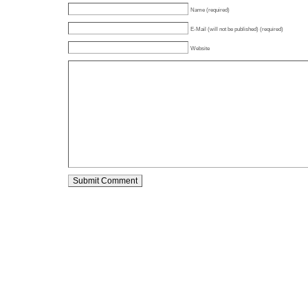
Name (required)
E-Mail (will not be published) (required)
Website