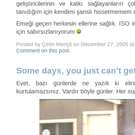
geliştiricilerinin ve katkı sağlayanların
tanıdığım için kendimi şanslı hissetmemem
Emeği geçen herkesin ellerine sağlık. ISO 
için sabırsızlanıyorum
Posted by Çetin Meriçli on December 27, 2005 a
Comment on this post
.
Some days, you just can’t get
Evet, bazı günlerde ne yazık ki elin
kurtulamazsınız. Vardır böyle günler. Her sü