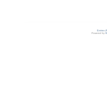
Entries 
Powered by
W