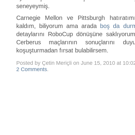
seneyeymiş.
Carnegie Mellon ve Pittsburgh hatıratı
kaldım, biliyorum ama arada
boş da dur
detaylarını RoboCup dönüşüne saklıyo
Cerberus maçlarının sonuçlarını du
koşuşturmadan fırsat bulabilirsem.
Posted by Çetin Meriçli on June 15, 2010 at 10:
2 Comments
.