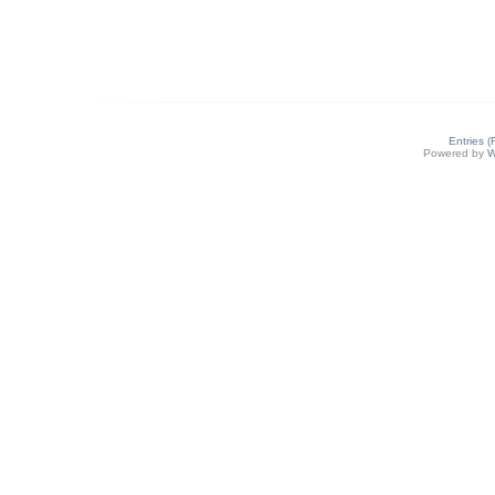
Entries 
Powered by
W